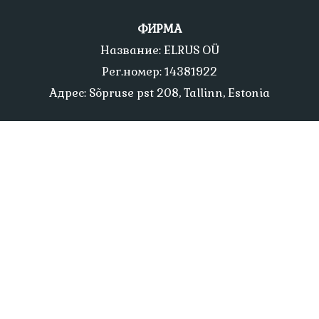
ФИРМА
Название: ELRUS OÜ
Рег.номер: 14381922
Адрес: Sõpruse pst 208, Tallinn, Estonia