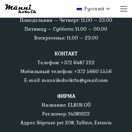
Русский
ВРЕМЯ РАБОТЫ
Понедельник — Четверг: 11.00 — 23.00
Пятницу — Суббота: 11.00 — 00.00
Воскресенье: 11.00 — 23.00
КОНТАКТ
Телефон: +372 6487 222
Мобильный телефон: +372 5660 5556
E-mail: mannikohviktln@gmail.com
ФИРМА
Название: ELRUS OÜ
Рег.номер: 14381922
Адрес: Sõpruse pst 208, Tallinn, Estonia