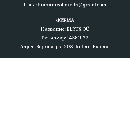
E-mail: mannikohviktln@gmail.com
ФИРМА
Название: ELRUS OÜ
Рег.номер: 14381922
Адрес: Sõpruse pst 208, Tallinn, Estonia