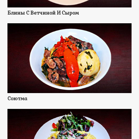
Блины С Ветчиной И Сыром
Соютма