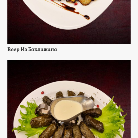
Веер Из Баклажана