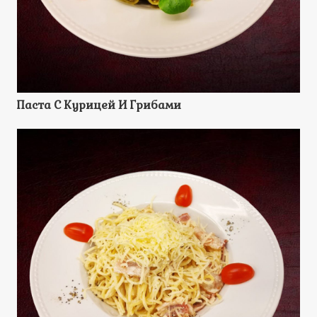
Паста С Курицей И Грибами