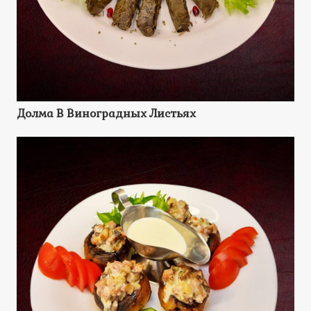
Долма В Виноградных Листьях