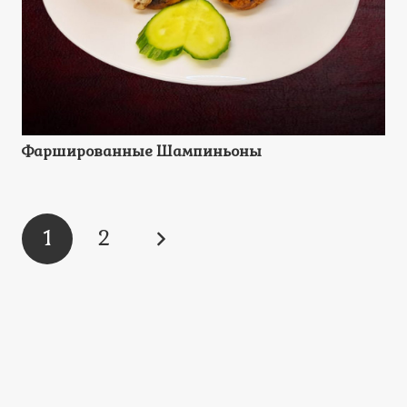
Фаршированные Шампиньоны
1
2