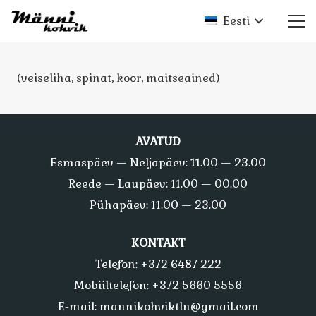
Eesti
(veiseliha, spinat, koor, maitseained)
AVATUD
Esmaspäev — Neljapäev: 11.00 — 23.00
Reede — Laupäev: 11.00 — 00.00
Pühapäev: 11.00 — 23.00
KONTAKT
Telefon: +372 6487 222
Mobiiltelefon: +372 5660 5556
E-mail: mannikohviktln@gmail.com