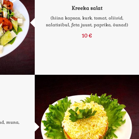
Kreeka salat
(hiina kapsas, kurk, tomat, oliivid,
salatisibul, feta juust, paprika, õunad)
10 €
nd, muna,