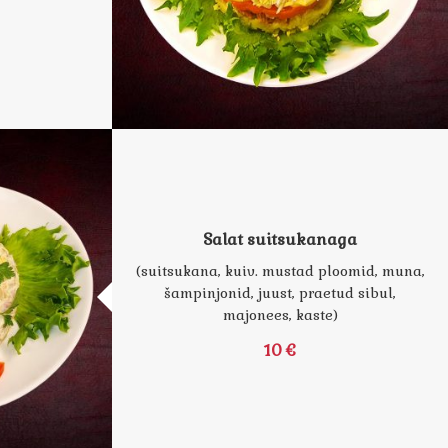
Salat suitsukanaga
(suitsukana, kuiv. mustad ploomid, muna,
šampinjonid, juust, praetud sibul,
majonees, kaste)
10 €