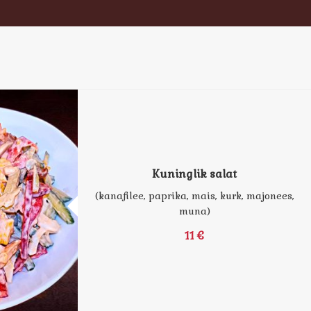
Kuninglik salat
(kanafilee, paprika, mais, kurk, majonees,
muna)
11 €