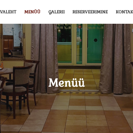
VALEHT
MENÜÜ
GALERII
RESERVEERIMINE
KONTAK
Menüü