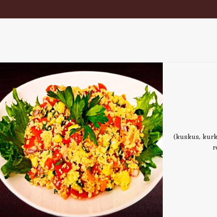
(kuskus, kurk
r