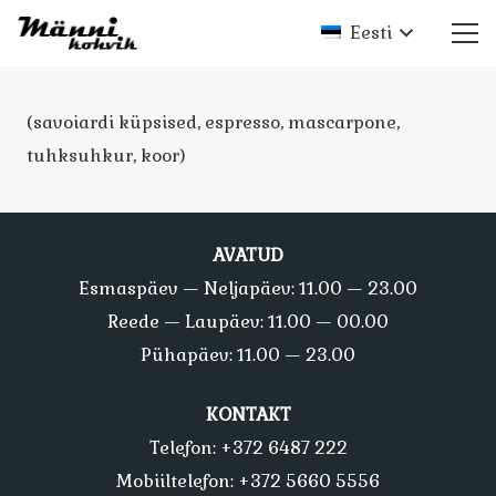
Eesti
(savoiardi küpsised, espresso, mascarpone,
tuhksuhkur, koor)
AVATUD
Esmaspäev — Neljapäev: 11.00 — 23.00
Reede — Laupäev: 11.00 — 00.00
Pühapäev: 11.00 — 23.00
KONTAKT
Telefon: +372 6487 222
Mobiiltelefon: +372 5660 5556