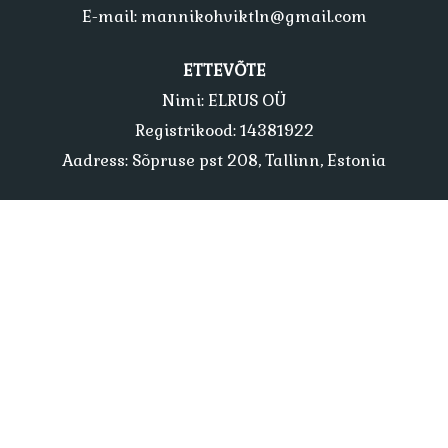
E-mail: mannikohviktln@gmail.com
ETTEVÕTE
Nimi: ELRUS OÜ
Registrikood: 14381922
Aadress: Sõpruse pst 208, Tallinn, Estonia