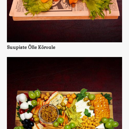
Suupiste Õlle Kõrvale