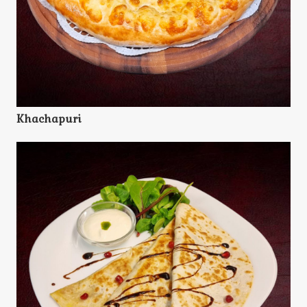
Khachapuri