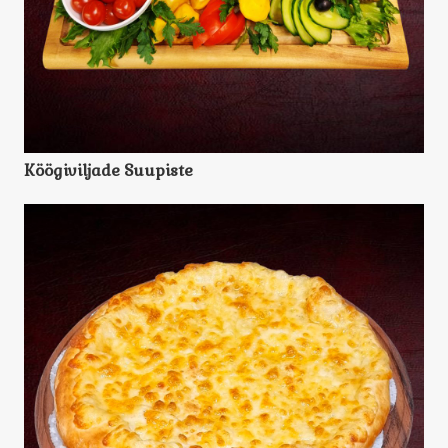
Köögiviljade Suupiste